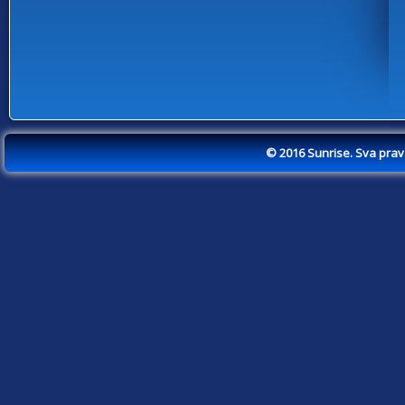
© 2016 Sunrise. Sva pra