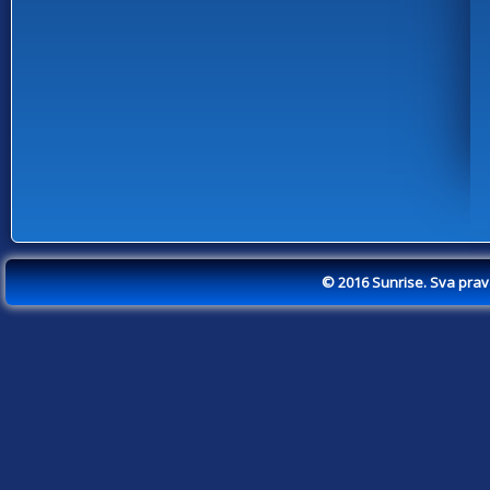
© 2016 Sunrise. Sva pra